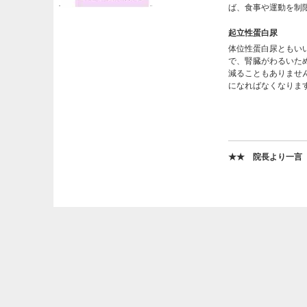
ば、食事や運動を制
起立性蛋白尿
体位性蛋白尿ともい
で、腎臓がわるいた
減ることもありませ
になればなくなりま
★★ 院長より一言