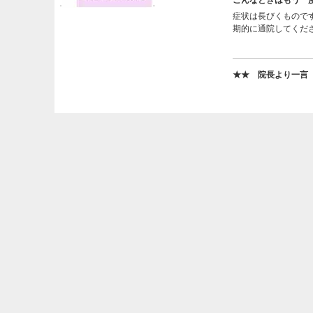
こんなときはもう一
症状は長びくもので
期的に通院してくだ
★★ 院長より一言