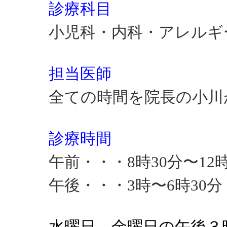
診療科目
小児科・内科・アレルギ
担当医師
全ての時間を院長の小川
診療時間
午前・・・8時30分〜12
午後・・・3時〜6時30
水曜日、金曜日の午後３