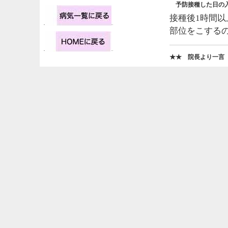
予防接種した日の
接種後1時間
部位をこする
★★ 院長より一言