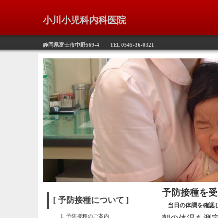
小川小児科内科医院
静岡県富士市中野569-4 TEL 0545-36-0321
予防接種を受
[ 予防接種について ]
当日の体調を確認
予防接種のご案内