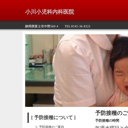
小川小児科内科医院
静岡県富士市中野569-4 TEL 0545-36-0321
予防接種のご
[ 予防接種について ]
予防接種の時間
予防接種のご案内