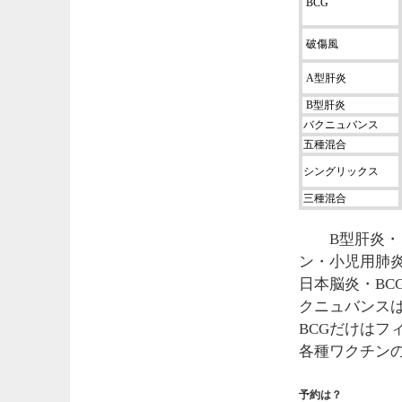
BCG
破傷風
A型肝炎
B型肝炎
バクニュバンス
五種混合
シングリックス
三種混合
B型肝炎・四
ン・小児用肺
日本脳炎・B
クニュバンス
BCGだけはフ
各種ワクチン
予約は？