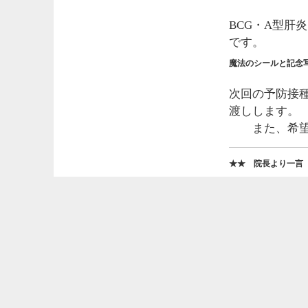
BCG・A型肝
です。
魔法のシールと記念
次回の予防接
渡しします。
また、希望者
★★ 院長より一言